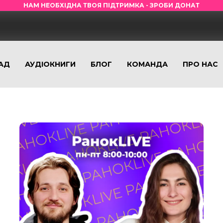
НАМ НЕОБХІДНА ТВОЯ ПІДТРИМКА - ЗРОБИ ДОНАТ
АД
АУДІОКНИГИ
БЛОГ
КОМАНДА
ПРО НАС