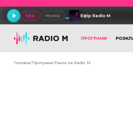
Ефір Radio M
Ефір
Музика
ПРОГРАМИ
РОЗКЛ
Головна
/
Програми
/
Ранок на Radio M