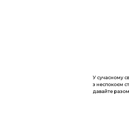
У сучасному св
з неспокоєм с
давайте разом 