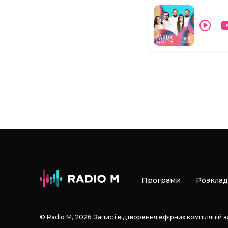
Програми
Розклад
© Radio М, 2026. Запис і відтворення ефірних компіляцій 