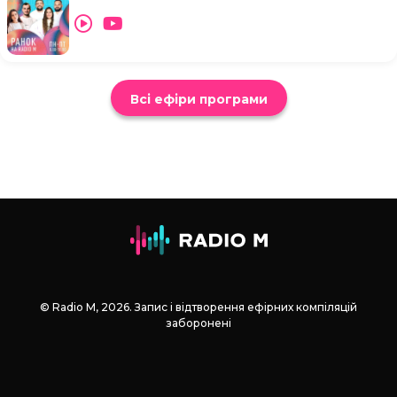
Всі ефіри програми
© Radio М, 2026. Запис і відтворення ефірних компіляцій
заборонені