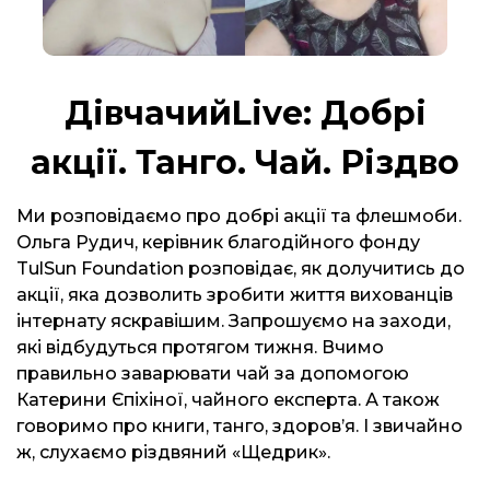
ДівчачийLive: Добрі
акції. Танго. Чай. Різдво
Ми розповідаємо про добрі акції та флешмоби.
Ольга Рудич, керівник благодійного фонду
TulSun Foundation розповідає, як долучитись до
акції, яка дозволить зробити життя вихованців
інтернату яскравішим. Запрошуємо на заходи,
які відбудуться протягом тижня. Вчимо
правильно заварювати чай за допомогою
Катерини Єпіхіної, чайного експерта. А також
говоримо про книги, танго, здоров’я. І звичайно
ж, слухаємо різдвяний «Щедрик».