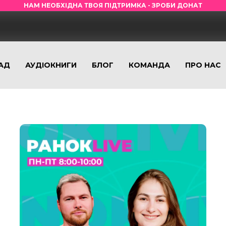
НАМ НЕОБХІДНА ТВОЯ ПІДТРИМКА - ЗРОБИ ДОНАТ
АД
АУДІОКНИГИ
БЛОГ
КОМАНДА
ПРО НАС