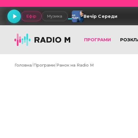
Вечір Середи
Ефір
Музика
ПРОГРАМИ
РОЗКЛ
Головна
/
Програми
/
Ранок на Radio M