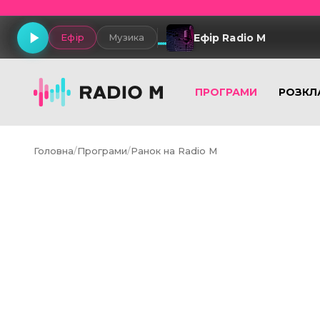
Ефір Radio M
Ефір
Музика
ПРОГРАМИ
РОЗКЛ
Головна
/
Програми
/
Ранок на Radio M