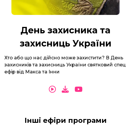
День захисника та
захисниць України
Хто або що нас дійсно може захистити? В День
захисників та захисниць України святковий спец
ефір від Макса та Інни
Інші ефіри програми