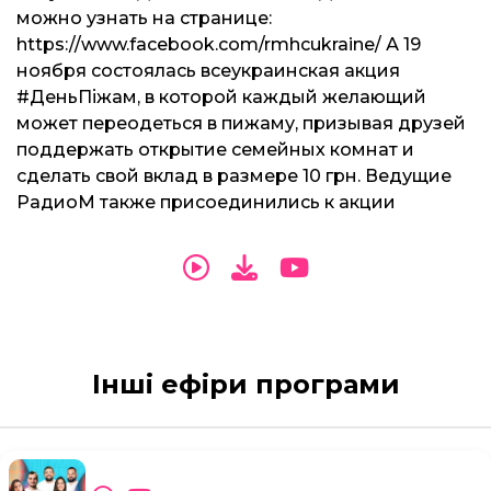
можно узнать на странице:
https://www.facebook.com/rmhcukraine/ А 19
ноября состоялась всеукраинская акция
#ДеньПіжам, в которой каждый желающий
может переодеться в пижаму, призывая друзей
поддержать открытие семейных комнат и
сделать свой вклад в размере 10 грн. Ведущие
РадиоМ также присоединились к акции
Інші ефіри програми