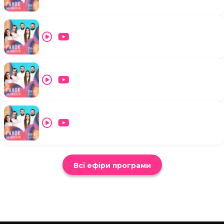
Всі ефіри програми