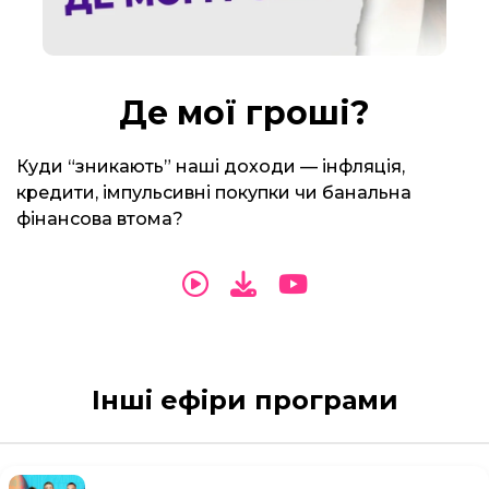
Де мої гроші?
Куди “зникають” наші доходи — інфляція,
кредити, імпульсивні покупки чи банальна
фінансова втома?
Інші ефіри програми