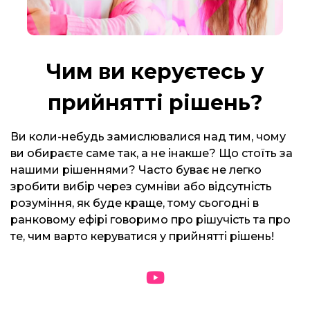
Чим ви керуєтесь у
прийнятті рішень?
Ви коли-небудь замислювалися над тим, чому
ви обираєте саме так, а не інакше? Що стоїть за
нашими рішеннями? Часто буває не легко
зробити вибір через сумніви або відсутність
розуміння, як буде краще, тому сьогодні в
ранковому ефірі говоримо про рішучість та про
те, чим варто керуватися у прийнятті рішень!