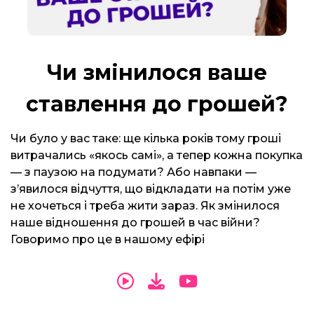
Чи змінилося ваше
ставлення до грошей?
Чи було у вас таке: ще кілька років тому гроші
витрачались «якось самі», а тепер кожна покупка
— з паузою на подумати? Або навпаки —
з’явилося відчуття, що відкладати на потім уже
не хочеться і треба жити зараз. Як змінилося
наше відношення до грошей в час війни?
Говоримо про це в нашому ефірі