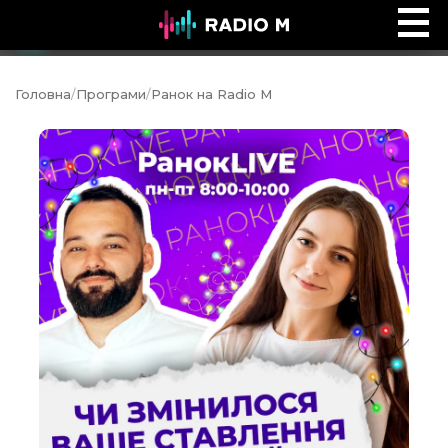
ПОЧУЙ
Ефір
Головна
/
Програми
/
Ранок на Radio M