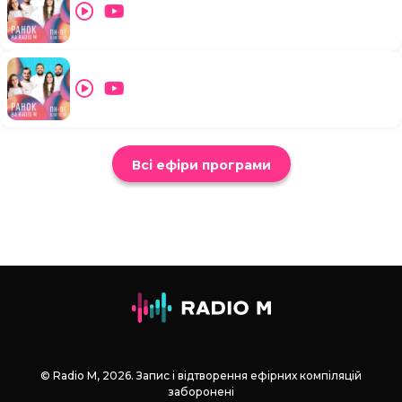
Всі ефіри програми
© Radio М, 2026. Запис і відтворення ефірних компіляцій
заборонені