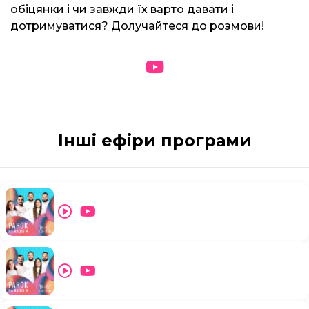
обіцянки і чи завжди їх варто давати і
дотримуватися? Долучайтеся до розмови!
Інші ефіри програми