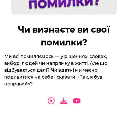
Чи визнаєте ви свої
помилки?
Ми всі помиляємось — у рішеннях, словах,
виборі людей чи напрямку в житті. Але що
відбувається далі? Чи здатні ми чесно
подивитися на себе і сказати: «Так, я був
неправий»?