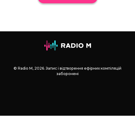
© Radio М, 2026. Запис і відтворення ефірних компіляцій
заборонені