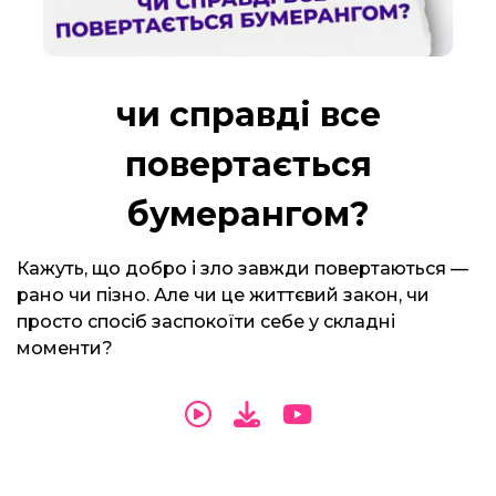
чи справді все
повертається
бумерангом?
Кажуть, що добро і зло завжди повертаються —
рано чи пізно. Але чи це життєвий закон, чи
просто спосіб заспокоїти себе у складні
моменти?