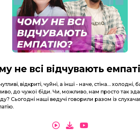
му не всі відчувають емпат
утливі, відкриті, чуйні, а інші - наче, стіна… холодні, 
иво, до чужої біди. Чи, можливо, нам просто так зда
у? Сьогодні наші ведучі говорили разом із слухача
атію.