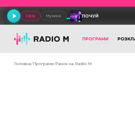
ПОЧУЙ
Ефір
Музика
ПРОГРАМИ
РОЗКЛ
Головна
/
Програми
/
Ранок на Radio M