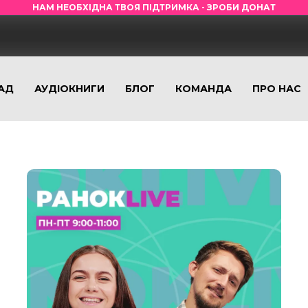
НАМ НЕОБХІДНА ТВОЯ ПІДТРИМКА - ЗРОБИ ДОНАТ
АД
АУДІОКНИГИ
БЛОГ
КОМАНДА
ПРО НАС