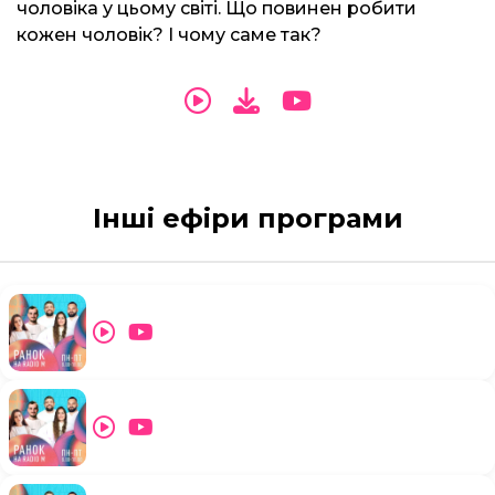
чоловіка у цьому світі. Що повинен робити
кожен чоловік? І чому саме так?
Інші ефіри програми