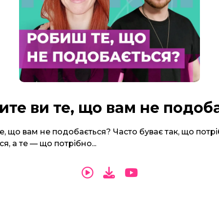
ите ви те, що вам не подоб
е, що вам не подобається? Часто буває так, що потр
ся, а те — що потрібно...