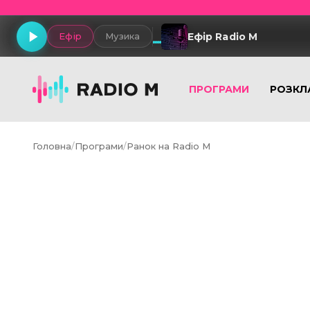
Ефір Radio M
Ефір
Музика
ПРОГРАМИ
РОЗКЛ
Головна
/
Програми
/
Ранок на Radio M