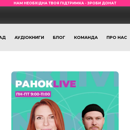
НАМ НЕОБХІДНА ТВОЯ ПІДТРИМКА - ЗРОБИ ДОНАТ
АД
АУДІОКНИГИ
БЛОГ
КОМАНДА
ПРО НАС