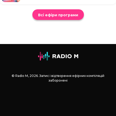
Всі ефіри програми
© Radio М, 2026. Запис і відтворення ефірних компіляцій
заборонені