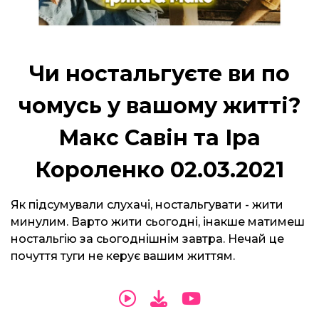
Чи ностальгуєте ви по
чомусь у вашому житті?
Макс Савін та Іра
Короленко 02.03.2021
Як підсумували слухачі, ностальгувати - жити
минулим. Варто жити сьогодні, інакше матимеш
ностальгію за сьогоднішнім завтра. Нечай це
почуття туги не керує вашим життям.