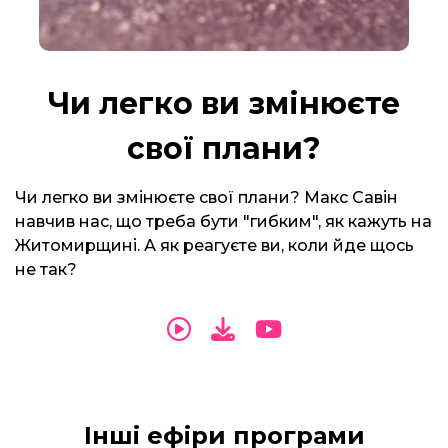
Чи легко ви змінюєте
свої плани?
Чи легко ви змінюєте свої плани? Макс Савін
навчив нас, що треба бути "гибким", як кажуть на
Житомирщині. А як реагуєте ви, коли йде щось
не так?
Інші ефіри програми