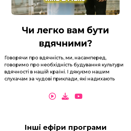
Чи легко вам бути
вдячними?
Говорячи про вдячність, ми, насамперед,
говоримо про необхідність будування культури
вдячності в нашій країні. І дякуємо нашим
слухачам за чудові приклади, які надихають
Інші ефіри програми