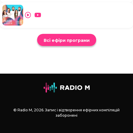
Всі ефіри програми
© Radio М, 2026. Запис і відтворення ефірних компіляцій
заборонені