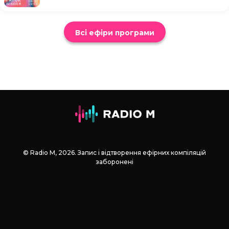
Всі ефіри програми
© Radio М, 2026. Запис і відтворення ефірних компіляцій
заборонені