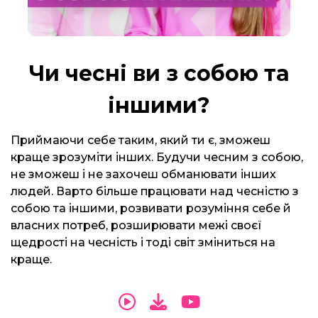
Чи чесні ви з собою та
іншими?
Приймаючи себе таким, який ти є, зможеш
краще зрозуміти інших. Будучи чесним з собою,
не зможеш і не захочеш обманювати інших
людей. Варто більше працювати над чесністю з
собою та іншими, розвивати розуміння себе й
власних потреб, розширювати межі своєї
щедрості на чесність і тоді світ зміниться на
краще.