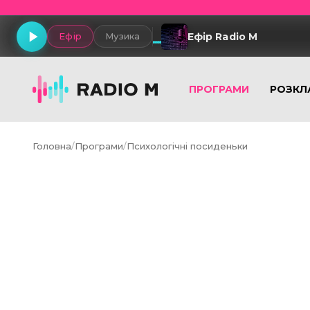
Ефір Radio M
Ефір
Музика
ПРОГРАМИ
РОЗКЛ
Головна
/
Програми
/
Психологічні посиденьки