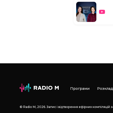
Програми
Розклад
© Radio М, 2026. Запис і відтворення ефірних компіляцій 