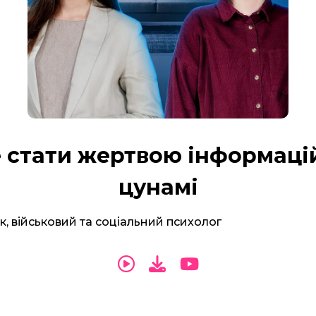
е стати жертвою інформаці
цунамі
, військовий та соціальний психолог