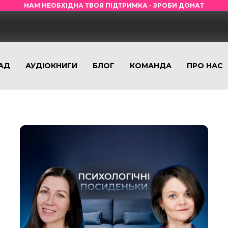
НАМ НЕОБХІДНА ТВОЯ ПІДТРИМКА - ЗРОБИ ДОНАТ
АД
АУДІОКНИГИ
БЛОГ
КОМАНДА
ПРО НАС