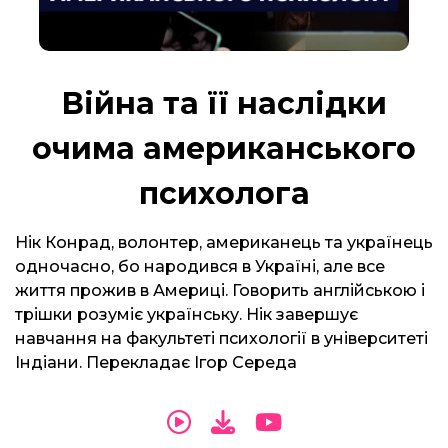
Війна та її наслідки
очима американського
психолога
Нік Конрад, волонтер, американець та українець
одночасно, бо народився в Україні, але все
життя прожив в Америці. Говорить англійською і
трішки розуміє українську. Нік завершує
навчання на факультеті психології в університеті
Індіани. Перекладає Ігор Середа