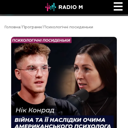
Ефір Radio M
Ефір
Головна
/
Програми
/
Психологічні посиденьки