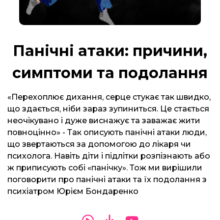
Панічні атаки: причини,
симптоми та подолання
«Перехоплює дихання, серце стукає так швидко,
що здається, ніби зараз зупиниться. Це стається
неочікувано і дуже виснажує та заважає жити
повноцінно» - Так описують панічні атаки люди,
що звертаються за допомогою до лікаря чи
психолога. Навіть діти і підлітки розпізнають або
ж приписують собі «панічку». Тож ми вирішили
поговорити про панічні атаки та їх подолання з
психіатром Юрієм Бондаренко