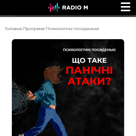
Дитячий майданчик
Ефір
Головна
/
Програми
/
Психологічні посиденьки