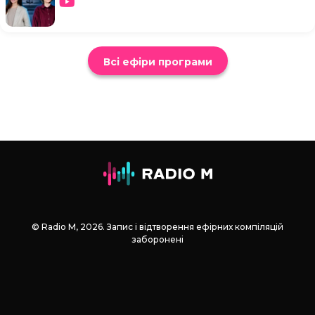
Всі ефіри програми
© Radio М, 2026. Запис і відтворення ефірних компіляцій
заборонені