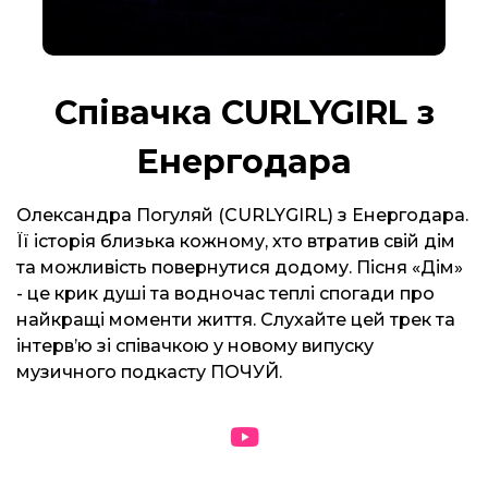
Співачка CURLYGIRL з
Енергодара
Олександра Погуляй (CURLYGIRL) з Енергодара.
Її історія близька кожному, хто втратив свій дім
та можливість повернутися додому. Пісня «Дім»
- це крик душі та водночас теплі спогади про
найкращі моменти життя. Слухайте цей трек та
інтервʼю зі співачкою у новому випуску
музичного подкасту ПОЧУЙ.