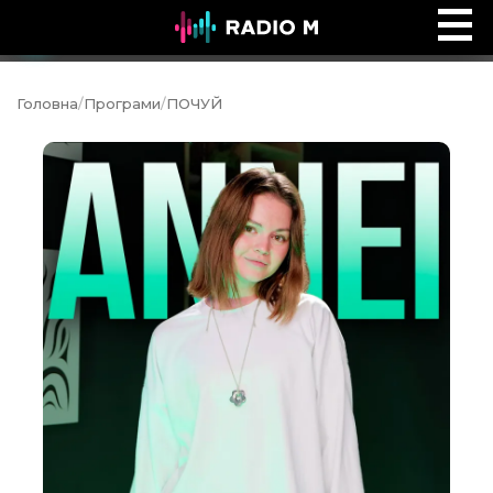
Ефір Radio M
Ефір
Головна
/
Програми
/
ПОЧУЙ