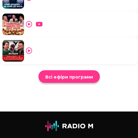
Всі ефіри програми