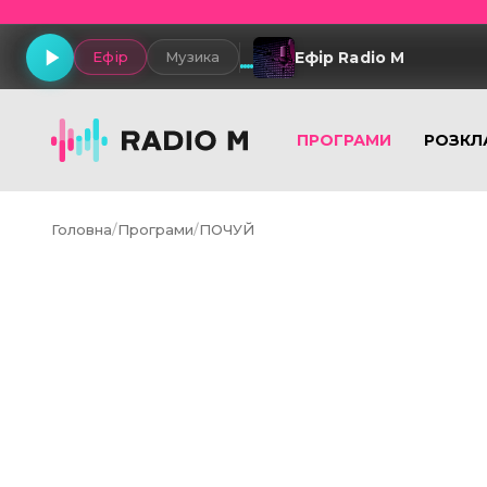
Ефір Radio M
Ефір
Музика
ПРОГРАМИ
РОЗКЛ
Головна
/
Програми
/
ПОЧУЙ