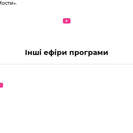
Мости».
Інші ефіри програми