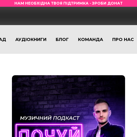
НАМ НЕОБХІДНА ТВОЯ ПІДТРИМКА - ЗРОБИ ДОНАТ
АД
АУДІОКНИГИ
БЛОГ
КОМАНДА
ПРО НАС