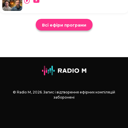
Всі ефіри програми
© Radio М, 2026. Запис і відтворення ефірних компіляцій
заборонені