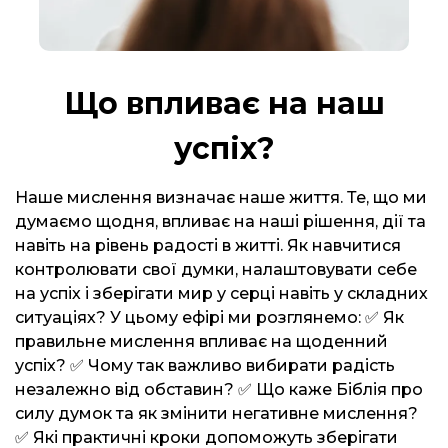
Що впливає на наш
успіх?
Наше мислення визначає наше життя. Те, що ми
думаємо щодня, впливає на наші рішення, дії та
навіть на рівень радості в житті. Як навчитися
контролювати свої думки, налаштовувати себе
на успіх і зберігати мир у серці навіть у складних
ситуаціях? У цьому ефірі ми розглянемо: ✅ Як
правильне мислення впливає на щоденний
успіх? ✅ Чому так важливо вибирати радість
незалежно від обставин? ✅ Що каже Біблія про
силу думок та як змінити негативне мислення?
✅ Які практичні кроки допоможуть зберігати