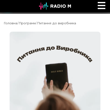
Призначена впливати
Ефір
Головна
/
Програми
/
Питання до виробника