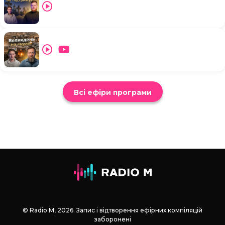
Всі ефіри програми
© Radio М, 2026. Запис і відтворення ефірних компіляцій
заборонені