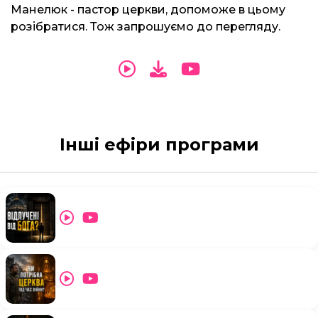
Манелюк - пастор церкви, допоможе в цьому
розібратися. Тож запрошуємо до перегляду.
Інші ефіри програми