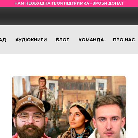
НАМ НЕОБХІДНА ТВОЯ ПІДТРИМКА - ЗРОБИ ДОНАТ
АД
АУДІОКНИГИ
БЛОГ
КОМАНДА
ПРО НАС