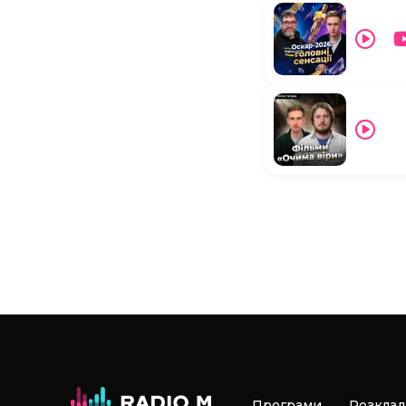
Програми
Розклад