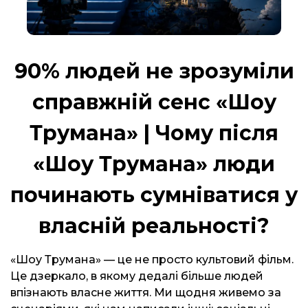
90% людей не зрозуміли
справжній сенс «Шоу
Трумана» | Чому після
«Шоу Трумана» люди
починають сумніватися у
власній реальності?
«Шоу Трумана» — це не просто культовий фільм.
Це дзеркало, в якому дедалі більше людей
впізнають власне життя. Ми щодня живемо за