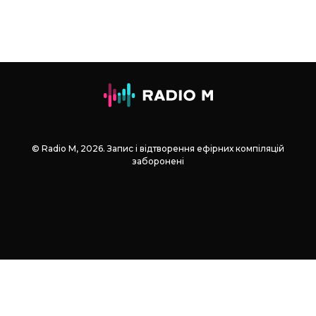
© Radio М, 2026. Запис і відтворення ефірних компіляцій
заборонені