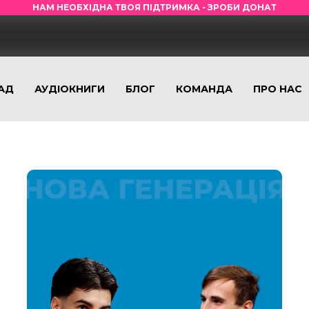
НАМ НЕОБХІДНА ТВОЯ ПІДТРИМКА - ЗРОБИ ДОНАТ
АД
АУДІОКНИГИ
БЛОГ
КОМАНДА
ПРО НАС