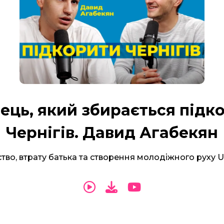
ець, який збирається підк
Чернігів. Давид Агабекян
тво, втрату батька та створення молодіжного руху