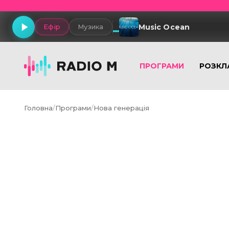
Music Ocean
Ефір
Музика
ПРОГРАМИ
РОЗКЛ
Головна
/
Програми
/
Нова генерація