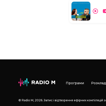
Програми
Розклад
© Radio М, 2026. Запис і відтворення ефірних компіляцій 