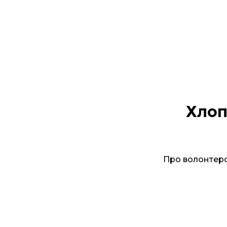
Хлоп
Про волонтерс