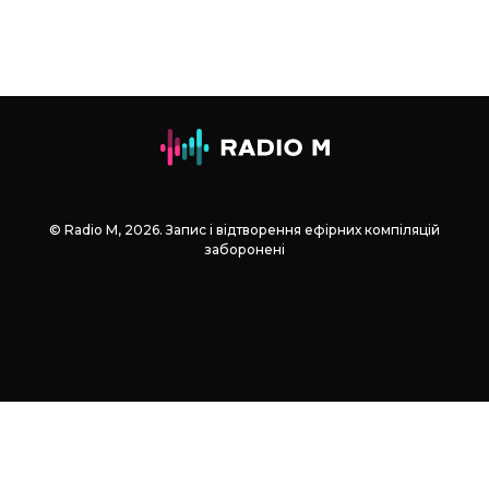
© Radio М, 2026. Запис і відтворення ефірних компіляцій
заборонені