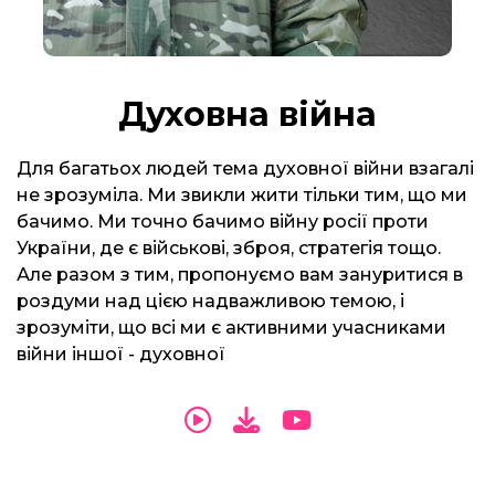
Духовна війна
Для багатьох людей тема духовної війни взагалі
не зрозуміла. Ми звикли жити тільки тим, що ми
бачимо. Ми точно бачимо війну росії проти
України, де є військові, зброя, стратегія тощо.
Але разом з тим, пропонуємо вам зануритися в
роздуми над цією надважливою темою, і
зрозуміти, що всі ми є активними учасниками
війни іншої - духовної