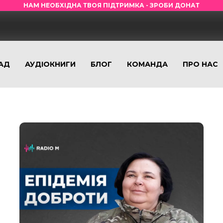
НАМ НЕОБХІДНА ТВОЯ ПІДТРИМКА - ЗРОБИ ДОНАТ
АД
АУДІОКНИГИ
БЛОГ
КОМАНДА
ПРО НАС