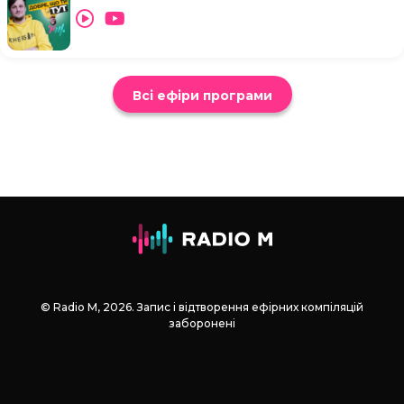
Всі ефіри програми
© Radio М, 2026. Запис і відтворення ефірних компіляцій
заборонені