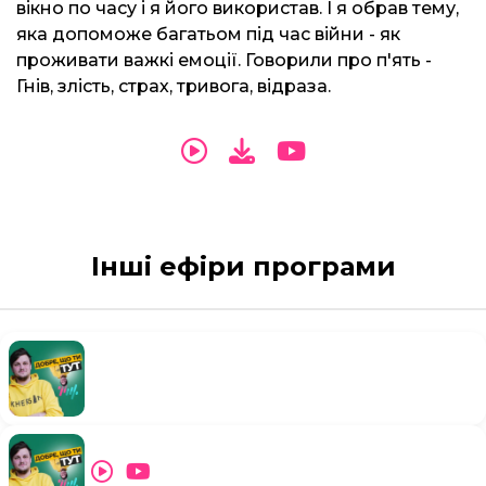
вікно по часу і я його використав. І я обрав тему,
яка допоможе багатьом під час війни - як
проживати важкі емоції. Говорили про п'ять -
Гнів, злість, страх, тривога, відраза.
Інші ефіри програми