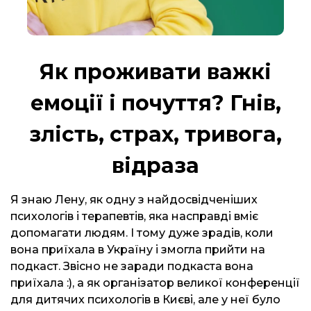
Як проживати важкі
емоції і почуття? Гнів,
злість, страх, тривога,
відраза
Я знаю Лену, як одну з найдосвідченіших
психологів і терапевтів, яка насправді вміє
допомагати людям. І тому дуже зрадів, коли
вона приїхала в Україну і змогла прийти на
подкаст. Звісно не заради подкаста вона
приїхала :), а як організатор великої конференції
для дитячих психологів в Києві, але у неї було