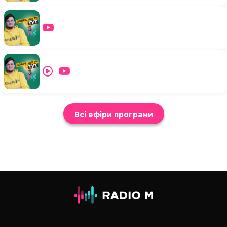
Всі ефіри програми