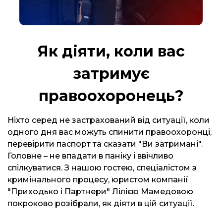
Як діяти, коли вас
затримує
правоохоронець?
Ніхто серед не застрахований від ситуації, коли
одного дня вас можуть спинити правоохоронці,
перевірити паспорт та сказати "Ви затримані".
Головне – не впадати в паніку і ввічливо
спілкуватися. З нашою гостею, спеціалістом з
кримінального процесу, юристом компанії
"Приходько і Партнери" Лілією Мамедовою
покроково розібрали, як діяти в цій ситуації.