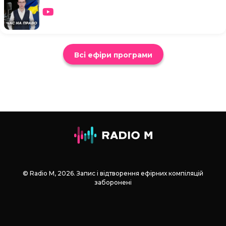
Всі ефіри програми
© Radio М, 2026. Запис і відтворення ефірних компіляцій
заборонені