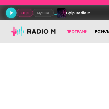
Ефір Radio M
Ефір
Музика
ПРОГРАМИ
РОЗКЛ