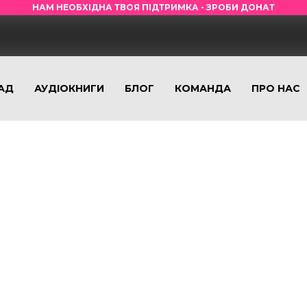
НАМ НЕОБХІДНА ТВОЯ ПІДТРИМКА - ЗРОБИ ДОНАТ
АД
АУДІОКНИГИ
БЛОГ
КОМАНДА
ПРО НАС