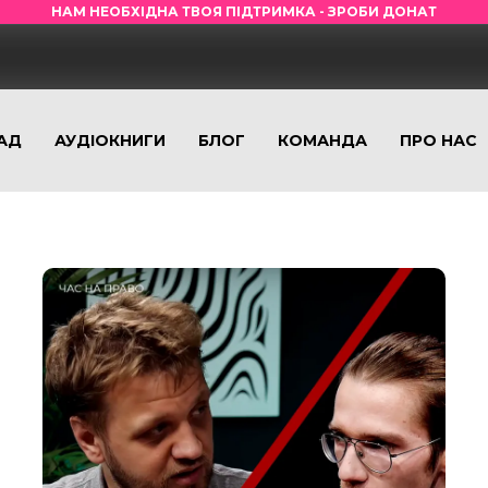
НАМ НЕОБХІДНА ТВОЯ ПІДТРИМКА - ЗРОБИ ДОНАТ
АД
АУДІОКНИГИ
БЛОГ
КОМАНДА
ПРО НАС