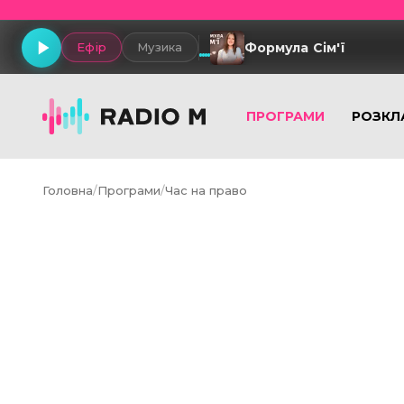
Формула Сім'ї
Ефір
Музика
ПРОГРАМИ
РОЗКЛ
Головна
/
Програми
/
Час на право