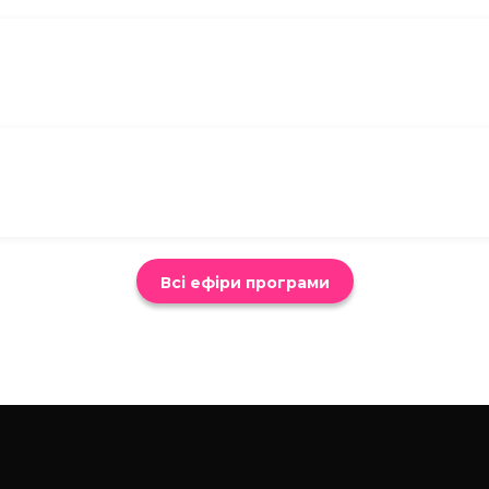
Всі ефіри програми