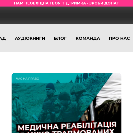
НАМ НЕОБХІДНА ТВОЯ ПІДТРИМКА - ЗРОБИ ДОНАТ
АД
АУДІОКНИГИ
БЛОГ
КОМАНДА
ПРО НАС