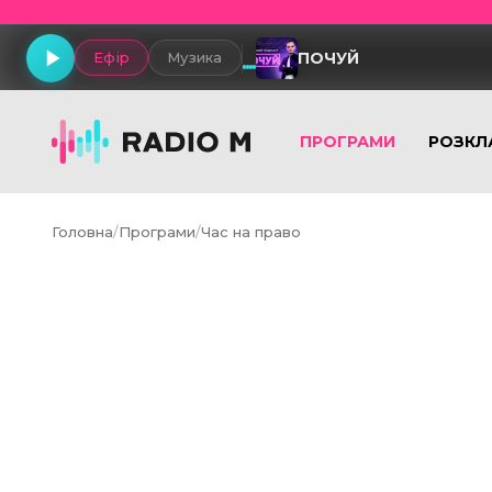
ПОЧУЙ
Ефір
Музика
ПРОГРАМИ
РОЗКЛ
Головна
/
Програми
/
Час на право