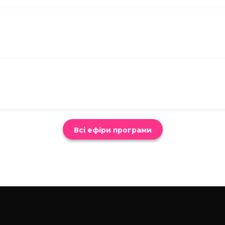
Всі ефіри програми