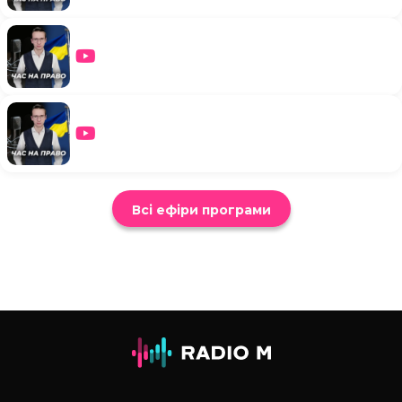
Всі ефіри програми