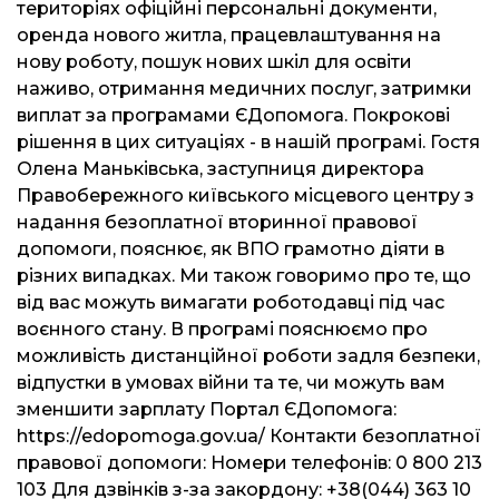
територіях офіційні персональні документи,
оренда нового житла, працевлаштування на
нову роботу, пошук нових шкіл для освіти
наживо, отримання медичних послуг, затримки
виплат за програмами ЄДопомога. Покрокові
рішення в цих ситуаціях - в нашій програмі. Гостя
Олена Маньківська, заступниця директора
Правобережного київського місцевого центру з
надання безоплатної вторинної правової
допомоги, пояснює, як ВПО грамотно діяти в
різних випадках. Ми також говоримо про те, що
від вас можуть вимагати роботодавці під час
воєнного стану. В програмі пояснюємо про
можливість дистанційної роботи задля безпеки,
відпустки в умовах війни та те, чи можуть вам
зменшити зарплату Портал ЄДопомога:
https://edopomoga.gov.ua/ Контакти безоплатної
правової допомоги: Номери телефонів: 0 800 213
103 Для дзвінків з-за закордону: +38(044) 363 10