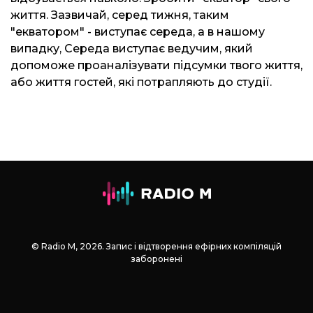
життя. Зазвичай, серед тижня, таким
"екватором" - виступає середа, а в нашому
випадку, Середа виступає ведучим, який
допоможе проаналізувати підсумки твого життя,
або життя гостей, які потрапляють до студії.
© Radio М, 2026. Запис і відтворення ефірних компіляцій
заборонені