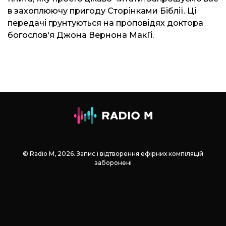
в захоплюючу пригоду Сторінками Біблії. Ці
передачі грунтуються на проповідях доктора
богослов'я Джона Вернона МакГі.
© Radio М, 2026. Запис і відтворення ефірних компіляцій
заборонені