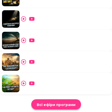
Всі ефіри програми