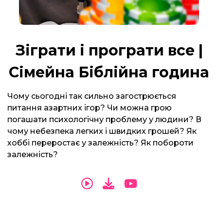
Зіграти і програти все |
Сімейна Біблійна година
Чому сьогодні так сильно загострюється
питання азартних ігор? Чи можна грою
погашати психологічну проблему у людини? В
чому небезпека легких і швидких грошей? Як
хоббі переростає у залежність? Як побороти
залежність?