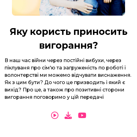
Яку користь приносить
вигорання?
В наш час війни через постійні вибухи, через
піклуваня про сім'ю та загруженість по роботі і
волонтерстві ми можемо відчувати виснаження.
Як з цим бути? До чого це призводить і який є
вихід? Про це, а також про позитивні сторони
вигорання поговоримо у цій передачі