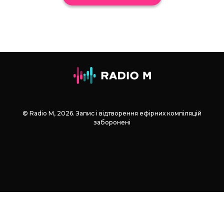
© Radio М, 2026. Запис і відтворення ефірних компіляцій
заборонені