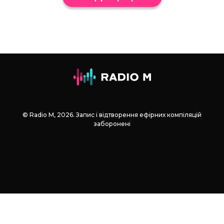
© Radio М, 2026. Запис і відтворення ефірних компіляцій
заборонені