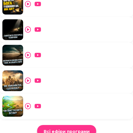
Всі ефіри програми